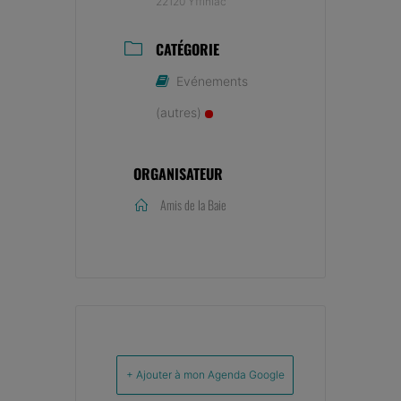
22120 Yffiniac
CATÉGORIE
Evénements
(autres)
ORGANISATEUR
Amis de la Baie
+ Ajouter à mon Agenda Google