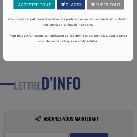
ACCEPTER TOUT
RÉGLAGES
REFUSER TOUT
Vous pouvez à tout moment modifier vos préférences en cliquant sur le lien « Gestion
des cookies » en bas de notre site.
Pour plus d’informations sur l’utilisation de vos données personnelles, vous pouvez
consulter
notre politique de confidentialité
.
D’INFO
LETTRE
ABONNEZ-VOUS MAINTENANT