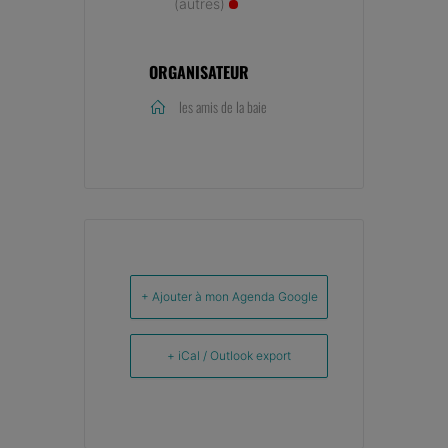
(autres)
ORGANISATEUR
les amis de la baie
+ Ajouter à mon Agenda Google
+ iCal / Outlook export