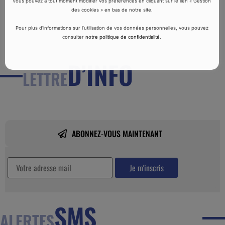
Vous pouvez à tout moment modifier vos préférences en cliquant sur le lien « Gestion
des cookies » en bas de notre site.
Pour plus d’informations sur l’utilisation de vos données personnelles, vous pouvez
consulter
notre politique de confidentialité
.
D’INFO
LETTRE
ABONNEZ-VOUS MAINTENANT
SMS
ALERTES