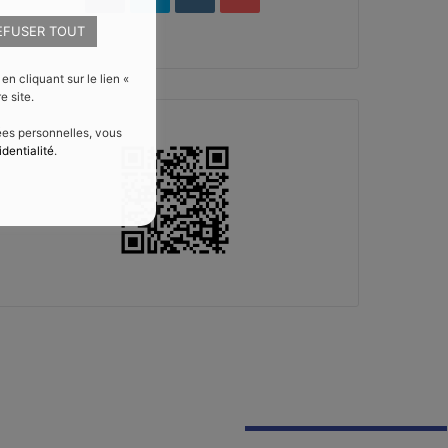
EFUSER TOUT
 cliquant sur le lien «
e site.
nées personnelles, vous
identialité
.