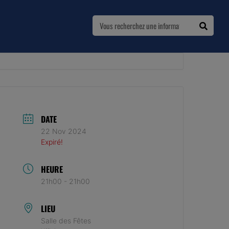
DATE
22 Nov 2024
Expiré!
HEURE
21h00 - 21h00
LIEU
Salle des Fêtes