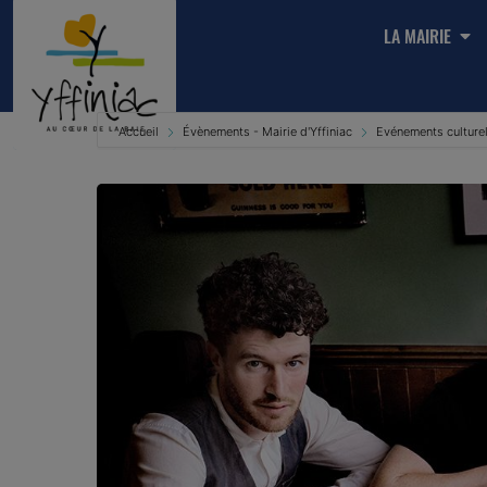
LA MAIRIE
Accueil
Évènements - Mairie d'Yffiniac
Evénements culture