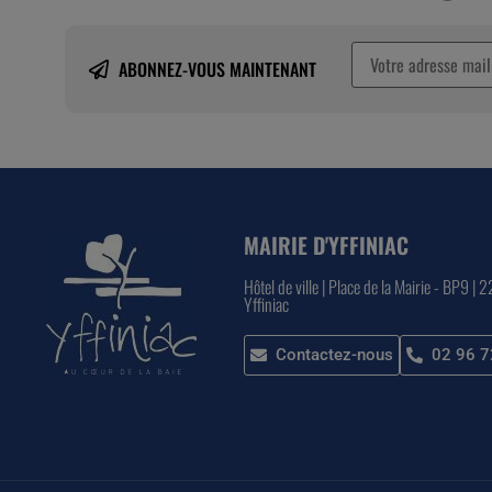
ABONNEZ-VOUS MAINTENANT
MAIRIE D'YFFINIAC
Hôtel de ville | Place de la Mairie - BP9 | 
Yffiniac
Contactez-nous
02 96 7