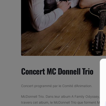
Concert MC Donnell Trio
Concert programmé par le Comité d’Animation.
McDonnell Trio. Dans leur album A Family Odyssey, les vo
travers cet album, le McDonnell Trio que forment Michae