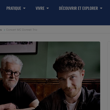
PRATIQUE
VIVRE
DÉCOUVRIR ET EXPLORER
ls
Concert MC Donnell Trio