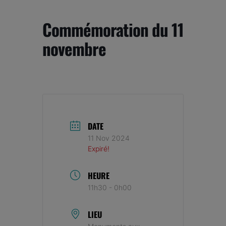
Commémoration du 11
novembre
DATE
11 Nov 2024
Expiré!
HEURE
11h30 - 0h00
LIEU