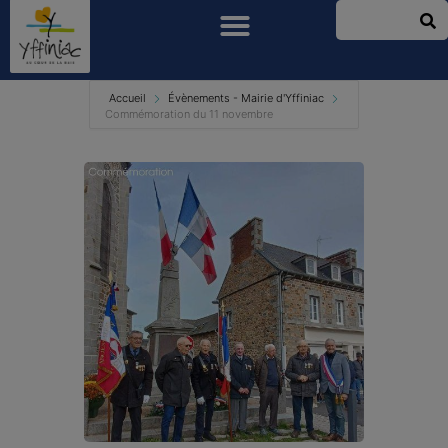
Accueil
Évènements - Mairie d'Yffiniac
Commémoration du 11 novembre