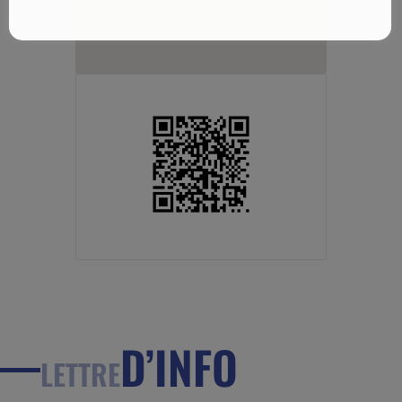
D’INFO
LETTRE