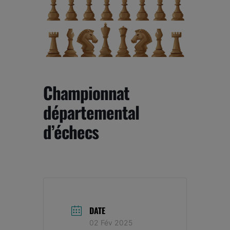
Championnat
départemental
d’échecs
DATE
02 Fév 2025