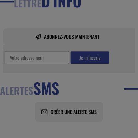
D’INFO
LETTRE
ABONNEZ-VOUS MAINTENANT
SMS
ALERTES
CRÉER UNE ALERTE SMS