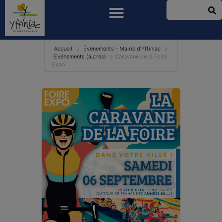
Accueil
Évènements - Mairie d'Yffiniac
Evénements (autres)
Caravane de la Foire
Expo