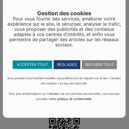
Gestion des cookies
Pour vous fournir des services, améliorer votre
expérience sur le site, le sécuriser, analyser le trafic,
vous proposer des publicités et des contenus
adaptés à vos centres d'intérêts, et enfin vous
permettre de partager des articles sur les réseaux
sociaux.
PARTAGEZ CET ÉVÉNEMENT
ACCEPTER TOUT
RÉGLAGES
REFUSER TOUT
Vous pouvez à tout moment modifier vos préférences en cliquant sur le lien « Gestion
des cookies » en bas de notre site.
Pour plus d’informations sur l’utilisation de vos données personnelles, vous pouvez
consulter
notre politique de confidentialité
.