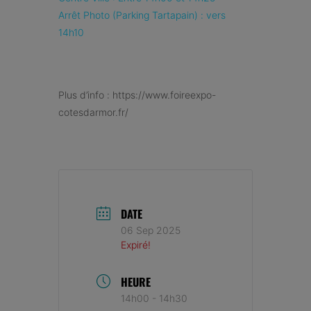
Arrêt Photo (Parking Tartapain) : vers
14h10
Plus d’info : https://www.foireexpo-
cotesdarmor.fr/
DATE
06 Sep 2025
Expiré!
HEURE
14h00 - 14h30