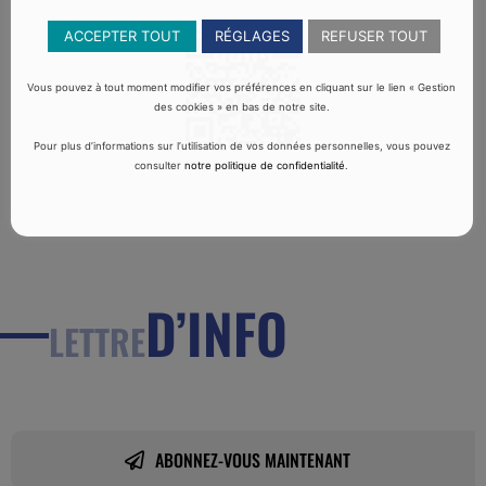
ACCEPTER TOUT
RÉGLAGES
REFUSER TOUT
Vous pouvez à tout moment modifier vos préférences en cliquant sur le lien « Gestion
des cookies » en bas de notre site.
Pour plus d’informations sur l’utilisation de vos données personnelles, vous pouvez
consulter
notre politique de confidentialité
.
D’INFO
LETTRE
ABONNEZ-VOUS MAINTENANT