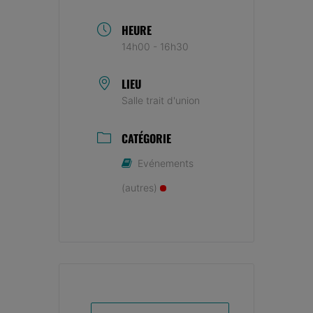
HEURE
14h00 - 16h30
LIEU
Salle trait d'union
CATÉGORIE
Evénements
(autres)