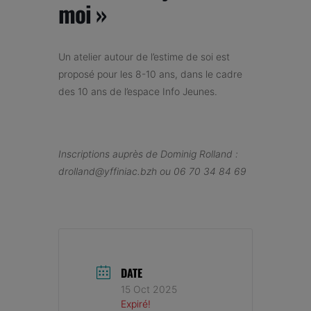
moi »
Un atelier autour de l’estime de soi est
proposé pour les 8-10 ans, dans le cadre
des 10 ans de l’espace Info Jeunes.
Inscriptions auprès de Dominig Rolland :
drolland@yffiniac.bzh ou 06 70 34 84 69
DATE
15 Oct 2025
Expiré!