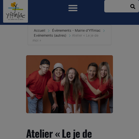
Accueil
Évènements - Mairie d'Yffiniac
Evénements (autres)
Atelier « Le je de
moi »
Atelier « Le je de