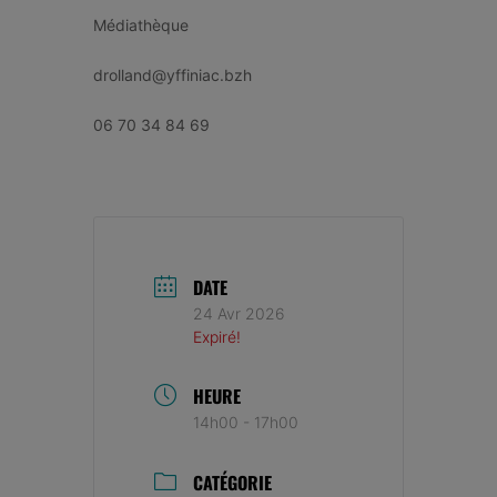
Médiathèque
drolland@yffiniac.bzh
06 70 34 84 69
DATE
24 Avr 2026
Expiré!
HEURE
14h00 - 17h00
CATÉGORIE