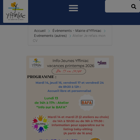
Accueil
Évènements - Mairie d'Yffiniac
Evénements (autres)
Atelier Je refais mon
CV