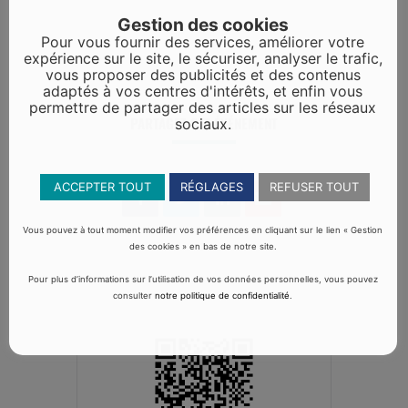
Gestion des cookies
Pour vous fournir des services, améliorer votre
expérience sur le site, le sécuriser, analyser le trafic,
vous proposer des publicités et des contenus
adaptés à vos centres d'intérêts, et enfin vous
permettre de partager des articles sur les réseaux
PARTAGEZ CET ÉVÉNEMENT
sociaux.
ACCEPTER TOUT
RÉGLAGES
REFUSER TOUT
Vous pouvez à tout moment modifier vos préférences en cliquant sur le lien « Gestion
des cookies » en bas de notre site.
Pour plus d’informations sur l’utilisation de vos données personnelles, vous pouvez
consulter
notre politique de confidentialité
.