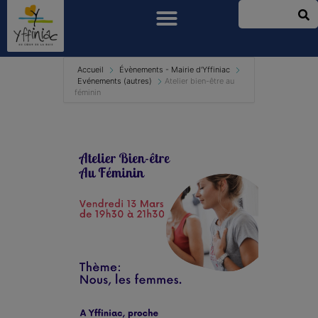
Accueil
Évènements - Mairie d'Yffiniac
Evénements (autres)
Atelier bien-être au
féminin