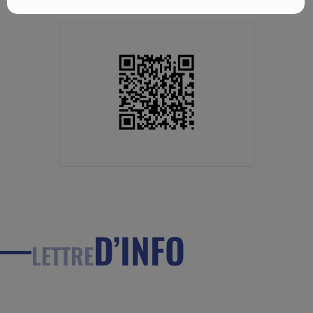
D’INFO
LETTRE