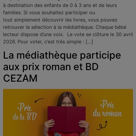
à destination des enfants de 0 à 3 ans et de leurs
familles. Si vous souhaitez participer ou
tout simplement découvrir les livres, vous pouvez
retrouver la sélection à la médiathèque. Chaque bébé
lecteur dispose d’une voix. Le vote se clôture le 30 avril
2026. Pour voter, c’est très simple : […]
La médiathèque participe
aux prix roman et BD
CEZAM