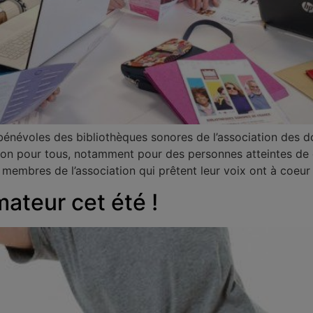
s bénévoles des bibliothèques sonores de l’association des
ation pour tous, notamment pour des personnes atteintes de 
s membres de l’association qui prêtent leur voix ont à coe
mateur cet été !