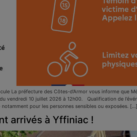
cule La préfecture des Côtes-d’Armor vous informe que Mé
u vendredi 10 juillet 2026 à 12h00. Qualification de l’évé
ère notamment pour les personnes sensibles ou exposées. […
t arrivés à Yffiniac !