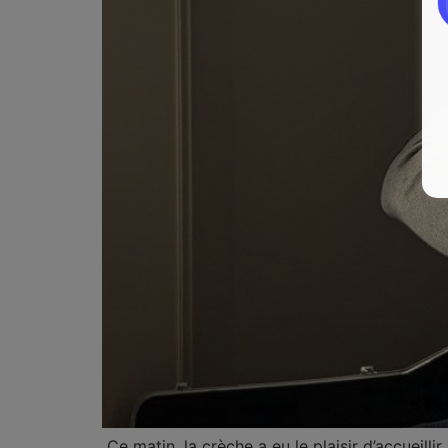
Ce matin, la crèche a eu le plaisir d’accueill