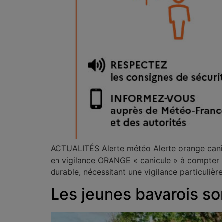
ACTUALITÉS Alerte météo Alerte orange cani
en vigilance ORANGE « canicule » à compter d
durable, nécessitant une vigilance particuli
Les jeunes bavarois son