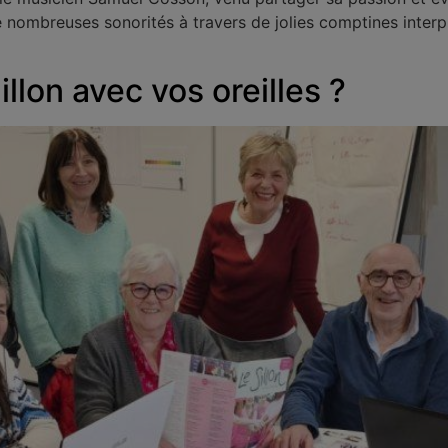
t de nombreuses sonorités à travers de jolies comptines inter
illon avec vos oreilles ?