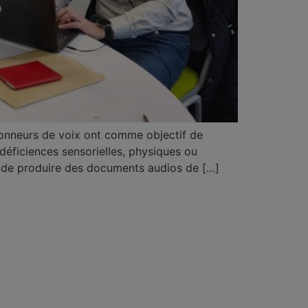
 donneurs de voix ont comme objectif de
déficiences sensorielles, physiques ou
ur de produire des documents audios de […]