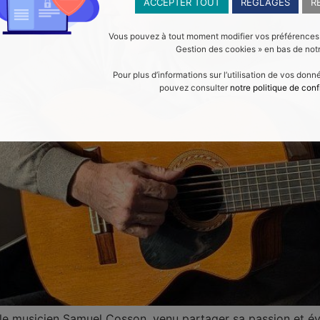
ACCEPTER TOUT
RÉGLAGES
R
Vous pouvez à tout moment modifier vos préférences en
Gestion des cookies » en bas de notr
Pour plus d’informations sur l’utilisation de vos don
pouvez consulter
notre politique de conf
ir le musicien Samuel Cosson, venu partager sa passion et éve