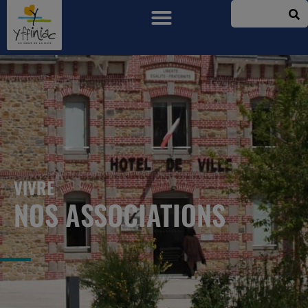
VIVRE
NOS ASSOCIATIONS