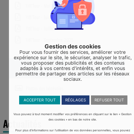
Yffi'Tour - Mai 2025
Yffi'Tour - Juin 2025
Yffi'Tour - Juillet 2025
Yffi'Tour - Septembre 2025
Gestion des cookies
Pour vous fournir des services, améliorer votre
expérience sur le site, le sécuriser, analyser le trafic,
vous proposer des publicités et des contenus
adaptés à vos centres d'intérêts, et enfin vous
PHOTOS
permettre de partager des articles sur les réseaux
sociaux.
Photos des bénévoles
ACCEPTER TOUT
RÉGLAGES
REFUSER TOUT
Vous pouvez à tout moment modifier vos préférences en cliquant sur le lien « Gestion
Actualités
des cookies » en bas de notre site.
Pour plus d’informations sur l’utilisation de vos données personnelles, vous pouvez