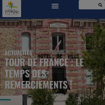
ACTUALITÉS
TOUR DE FRANCE : LE
TEMPS DES
REMERCIEMENTS !