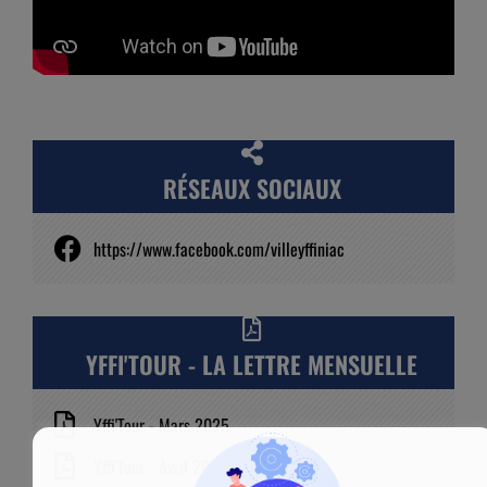
RÉSEAUX SOCIAUX
https://www.facebook.com/villeyffiniac
YFFI'TOUR - LA LETTRE MENSUELLE
Yffi'Tour - Mars 2025
Yffi'Tour - Avril 2025