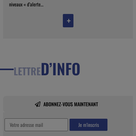
niveaux « d’alerte...
+
D’INFO
LETTRE
ABONNEZ-VOUS MAINTENANT