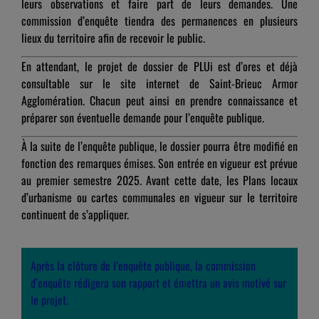
leurs observations et faire part de leurs demandes. Une
commission d’enquête tiendra des permanences en plusieurs
lieux du territoire afin de recevoir le public.
En attendant, le projet de dossier de PLUi est d’ores et déjà
consultable sur le site internet de Saint-Brieuc Armor
Agglomération. Chacun peut ainsi en prendre connaissance et
préparer son éventuelle demande pour l’enquête publique.
À la suite de l’enquête publique, le dossier pourra être modifié en
fonction des remarques émises. Son entrée en vigueur est prévue
au premier semestre 2025. Avant cette date, les Plans locaux
d’urbanisme ou cartes communales en vigueur sur le territoire
continuent de s’appliquer.
Après la clôture de l’enquête publique, la commission
d’enquête rédigera son rapport et émettra un avis motivé sur
le projet.