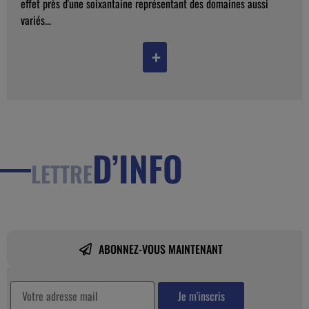
effet près d'une soixantaine représentant des domaines aussi
variés...
+
D’INFO
LETTRE
ABONNEZ-VOUS MAINTENANT