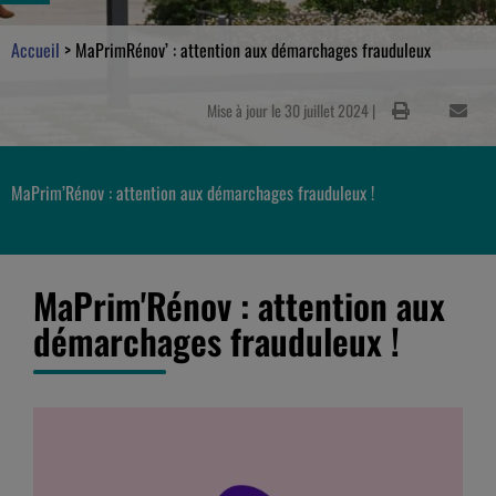
Accueil
>
MaPrimRénov’ : attention aux démarchages frauduleux
Mise à jour le 30 juillet 2024 |
MaPrim’Rénov : attention aux démarchages frauduleux !
MaPrim'Rénov : attention aux
démarchages frauduleux !