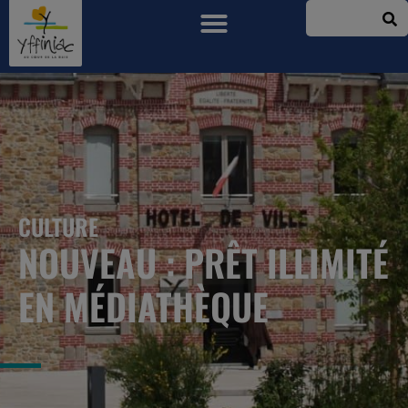
CULTURE
NOUVEAU : PRÊT ILLIMITÉ
EN MÉDIATHÈQUE