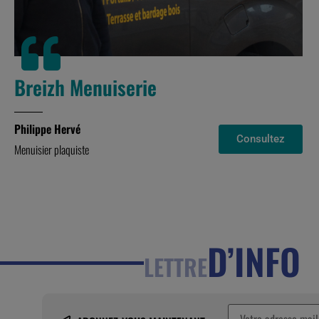
Breizh Menuiserie
Philippe Hervé
Consultez
Menuisier plaquiste
D’INFO
LETTRE