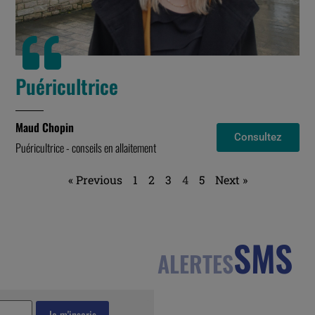
Puéricultrice
Maud Chopin
Consultez
Puéricultrice - conseils en allaitement
« Previous
1
2
3
4
5
Next »
SMS
ALERTES