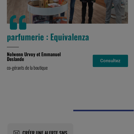
parfumerie : Equivalenza
Nolwenn Urvoy et Emmanuel
Deslande
Consultez
co-gérants de la boutique
CRÉER UNE ALERTE SMS