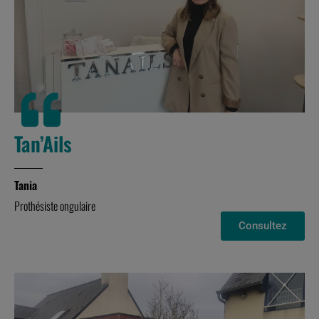
Tan’Ails
Tania
Prothésiste ongulaire
Consultez