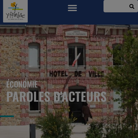
ÉCONOMIE
PAROLES D’ACTEURS