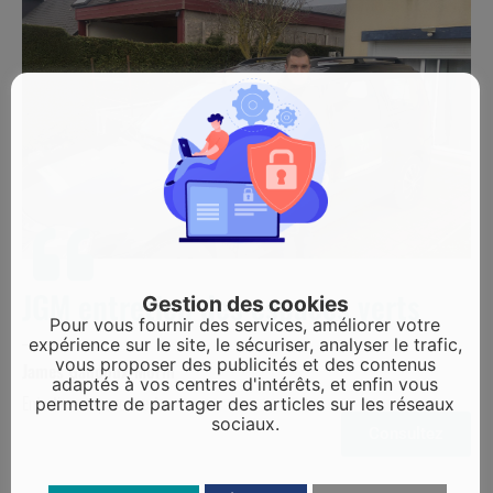
JGM entretien des espaces verts
Gestion des cookies
Pour vous fournir des services, améliorer votre
expérience sur le site, le sécuriser, analyser le trafic,
vous proposer des publicités et des contenus
James Gaudoux-Morin
adaptés à vos centres d'intérêts, et enfin vous
Entretiens espaces verts
permettre de partager des articles sur les réseaux
sociaux.
Consultez