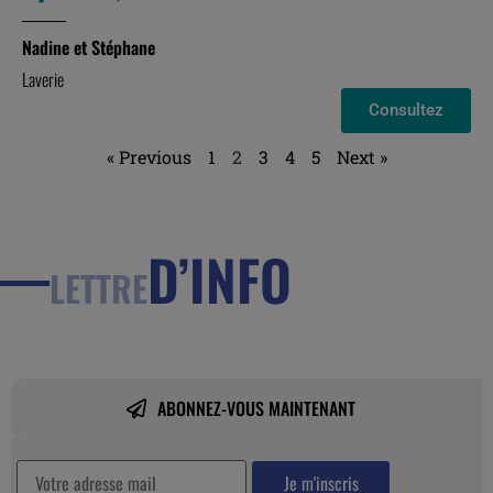
Nadine et Stéphane
Laverie
Consultez
« Previous
1
2
3
4
5
Next »
D’INFO
LETTRE
ABONNEZ-VOUS MAINTENANT