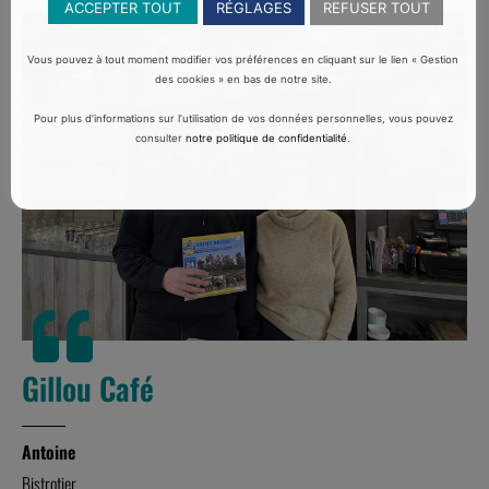
ACCEPTER TOUT
RÉGLAGES
REFUSER TOUT
Vous pouvez à tout moment modifier vos préférences en cliquant sur le lien « Gestion
des cookies » en bas de notre site.
Pour plus d’informations sur l’utilisation de vos données personnelles, vous pouvez
consulter
notre politique de confidentialité
.
Gillou Café
Antoine
Bistrotier