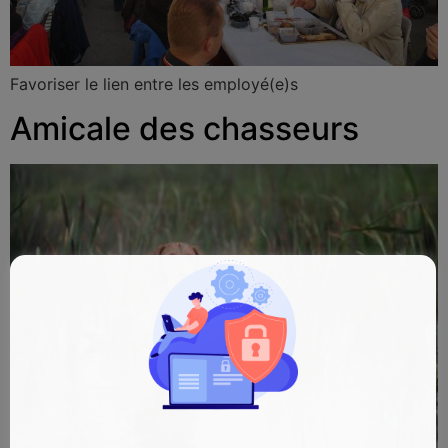
Favoriser le lien entre les employé(e)s
Amicale des chasseurs